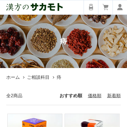
痔
ホーム
ご相談科目
痔
全2商品
おすすめ順
価格順
新着順