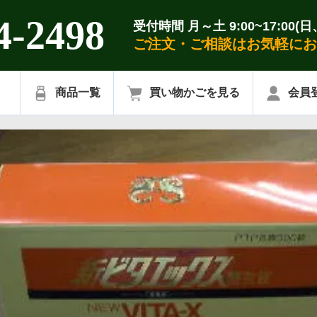
4-2498
受付時間 月～土 9:00~17:0
ご注文・ご相談はお気軽にお
商品一覧
買い物かごを見る
会員