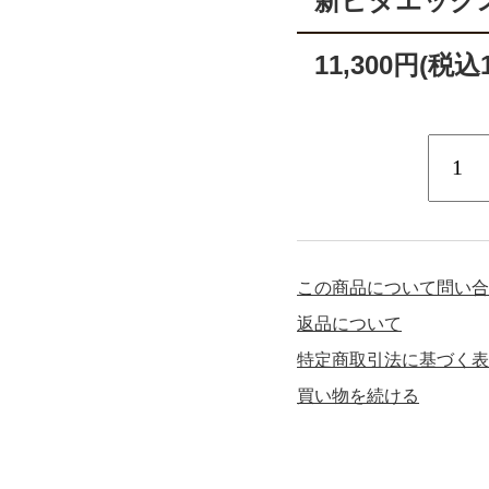
新ビタエックス
11,300円(税込1
この商品について問い合
返品について
特定商取引法に基づく表
買い物を続ける