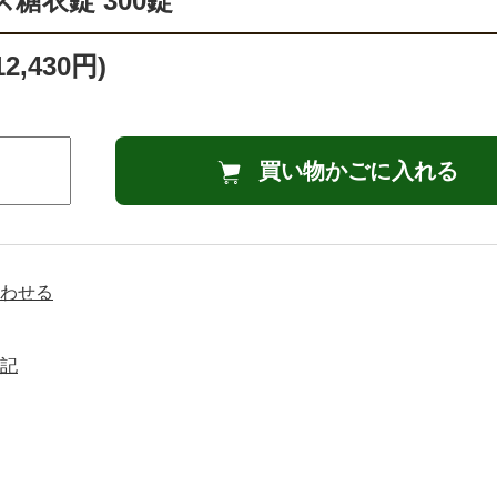
糖衣錠 300錠
2,430円)
買い物かごに入れる
わせる
記