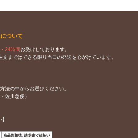
送について
・24時間
お受けしております。
注文まではできる限り当日の発送を心がけています。
方法の中からお選びください。
・佐川急便）
い】