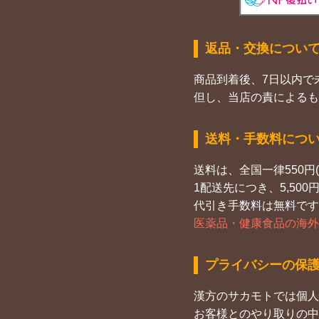
返品・交換につい
商品到着後、7日以内で
但し、当店の責によるも
送料・手数料につ
送料は、全国一律550円(
1配送先につき、5,50
代引き手数料は無料です
医薬品・健康食品の海外
プライバシーの保
漢方のサカモトでは個人
お客様とのやり取りの中