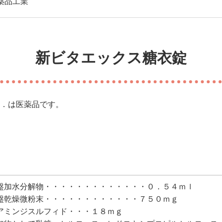
薬品工業
新ビタエックス糖衣錠
．は医薬品です。
盤加水分解物・・・・・・・・・・・・・０．５４ｍｌ
盤乾燥微粉末・・・・・・・・・・・・７５０ｍｇ
アミンジスルフィド・・・１８ｍｇ