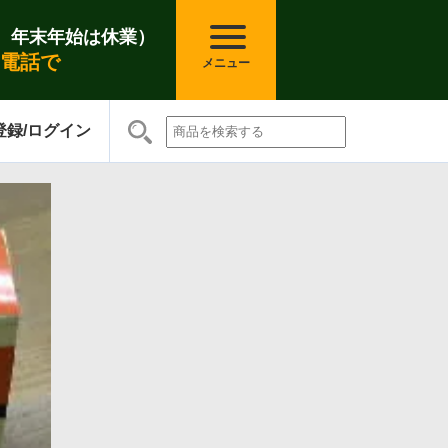
0(日、年末年始は休業）
電話で
登録/ログイン