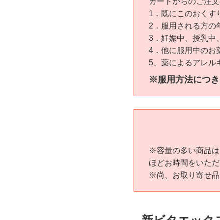
カートからのご注文
1．既にこのおくす
2．服用される方の
3．妊娠中、授乳中
4．他に服用中のお
5、薬によるアレル
※服用方法につき
※容量の多い商品は
ほどお時間をいただ
※尚、お取り寄せ品